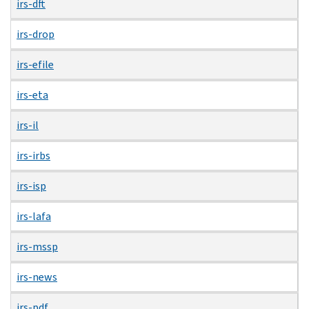
irs-dft
irs-drop
irs-efile
irs-eta
irs-il
irs-irbs
irs-isp
irs-lafa
irs-mssp
irs-news
irs-pdf