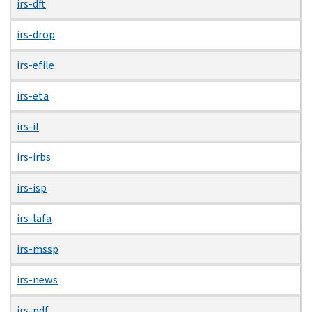
irs-dft
irs-drop
irs-efile
irs-eta
irs-il
irs-irbs
irs-isp
irs-lafa
irs-mssp
irs-news
irs-pdf