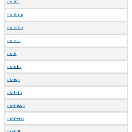
irs-dft
irs-drop
irs-efile
irs-eta
irs-il
irs-irbs
irs-isp
irs-lafa
irs-mssp
irs-news
irs-pdf