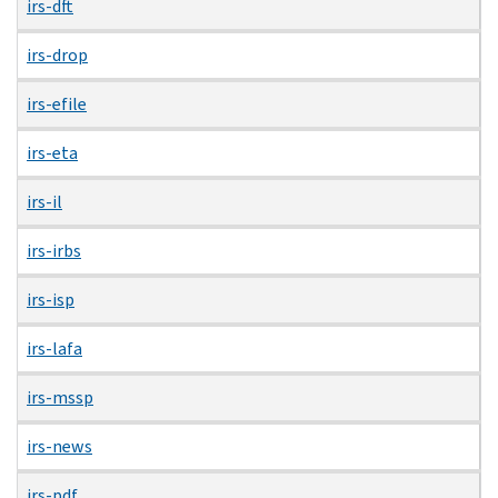
irs-dft
irs-drop
irs-efile
irs-eta
irs-il
irs-irbs
irs-isp
irs-lafa
irs-mssp
irs-news
irs-pdf