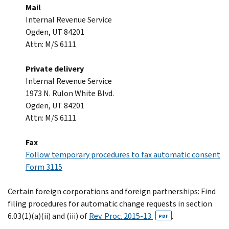
Mail
Internal Revenue Service
Ogden, UT 84201
Attn: M/S 6111
Private delivery
Internal Revenue Service
1973 N. Rulon White Blvd.
Ogden, UT 84201
Attn: M/S 6111
Fax
Follow temporary procedures to fax automatic consent
Form 3115
Certain foreign corporations and foreign partnerships: Find
filing procedures for automatic change requests in section
6.03(1)(a)(ii) and (iii) of
Rev. Proc. 2015-13
.
PDF