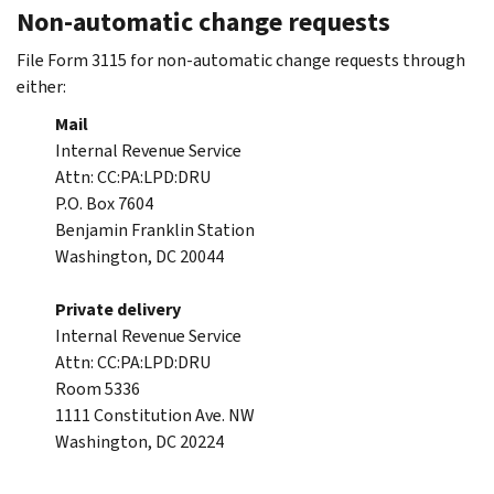
Non-automatic change requests
File Form 3115 for non-automatic change requests through
either:
Mail
Internal Revenue Service
Attn: CC:PA:LPD:DRU
P.O. Box 7604
Benjamin Franklin Station
Washington, DC 20044
Private delivery
Internal Revenue Service
Attn: CC:PA:LPD:DRU
Room 5336
1111 Constitution Ave. NW
Washington, DC 20224