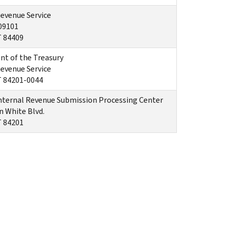
Revenue Service
409101
T 84409
t of the Treasury
Revenue Service
 84201-0044
nternal Revenue Submission Processing Center
n White Blvd.
 84201