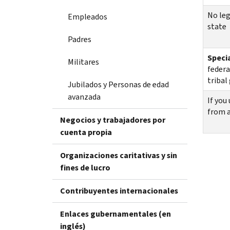
No leg
Empleados
state
Padres
Specia
Militares
federa
tribal
Jubilados y Personas de edad
avanzada
If you
from a
Negocios y trabajadores por
cuenta propia
Organizaciones caritativas y sin
fines de lucro
Contribuyentes internacionales
Enlaces gubernamentales (en
inglés)