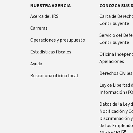
NUESTRA AGENCIA
CONOZCA SUS 
Acerca del IRS
Carta de Derecho
Contribuyente
Carreras
Servicio del Def
Operaciones y presupuesto
Contribuyente
Estadísticas fiscales
Oficina Indepen
Apelaciones
Ayuda
Derechos Civiles
Buscar una oficina local
Ley de Libertad 
Información (FO
Datos de la Ley 
Notificación y C
Discriminación y
de los Empleado
(No FEAR)