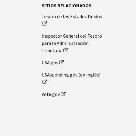
SITIOS RELACIONADOS
Tesoro de los Estados Unidos
Inspector General del Tesoro
para la Administración
Tributaria
USA.gov
USAspending.gov (en inglés)
n
Vote.gov