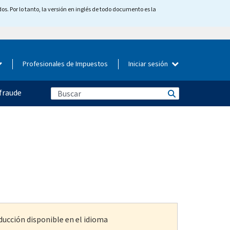
os. Por lo tanto, la versión en inglés de todo documento es la
Profesionales de Impuestos
Iniciar sesión
fraude
ducción disponible en el idioma