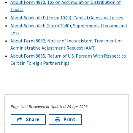
About Form 4970, Tax on Accumulation Distribution of
Trusts
About Schedule D (Form 1040), Capital Gains and Losses
About Schedule E (Form 1040), Supplemental Income and
Loss
About Form 8082, Notice of Inconsistent Treatment or
Administrative Adjustment Request (AAR)
About Form 8865, Return of U.S. Persons With Respect to
Certain Foreign Partnerships
Page Last Reviewed or Updated: 29-Apr-2026
Share
Print