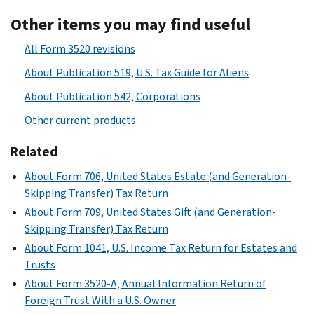
Other items you may find useful
All Form 3520 revisions
About Publication 519, U.S. Tax Guide for Aliens
About Publication 542, Corporations
Other current products
Related
About Form 706, United States Estate (and Generation-
Skipping Transfer) Tax Return
About Form 709, United States Gift (and Generation-
Skipping Transfer) Tax Return
About Form 1041, U.S. Income Tax Return for Estates and
Trusts
About Form 3520-A, Annual Information Return of
Foreign Trust With a U.S. Owner