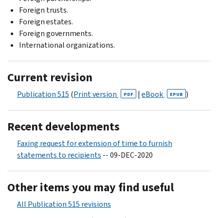
Foreign trusts.
Foreign estates.
Foreign governments.
International organizations.
Current revision
Publication 515
(
Print version
|
eBook
)
PDF
EPUB
Recent developments
Faxing request for extension of time to furnish
statements to recipients
-- 09-DEC-2020
Other items you may find useful
All Publication 515 revisions