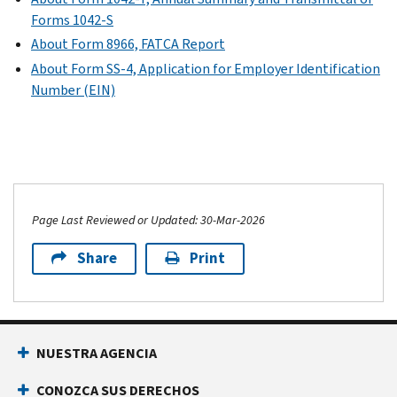
Forms 1042-S
About Form 8966, FATCA Report
About Form SS-4, Application for Employer Identification
Number (EIN)
Page Last Reviewed or Updated: 30-Mar-2026
Share
Print
NUESTRA AGENCIA
CONOZCA SUS DERECHOS