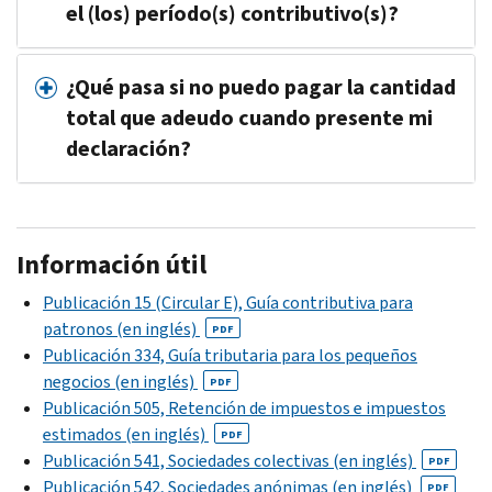
el (los) período(s) contributivo(s)?
¿Qué pasa si no puedo pagar la cantidad
total que adeudo cuando presente mi
declaración?
Información útil
Publicación 15 (Circular E), Guía contributiva para
patronos (en inglés)
PDF
Publicación 334, Guía tributaria para los pequeños
negocios (en inglés)
PDF
Publicación 505, Retención de impuestos e impuestos
estimados (en inglés)
PDF
Publicación 541, Sociedades colectivas (en inglés)
PDF
Publicación 542, Sociedades anónimas (en inglés)
PDF