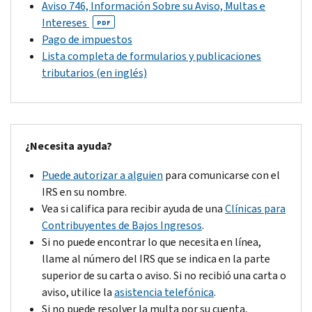
Aviso 746, Información Sobre su Aviso, Multas e
Intereses
PDF
Pago de impuestos
Lista completa de formularios y publicaciones
tributarios (en inglés)
¿Necesita ayuda?
Puede autorizar a alguien
para comunicarse con el
IRS en su nombre.
Vea si califica para recibir ayuda de una
Clínicas para
Contribuyentes de Bajos Ingresos
.
Si no puede encontrar lo que necesita en línea,
llame al número del IRS que se indica en la parte
superior de su carta o aviso. Si no recibió una carta o
aviso, utilice la
asistencia telefónica
.
Si no puede resolver la multa por su cuenta,