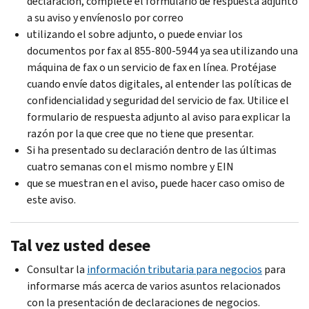
declaración, complete el formulario de respuesta adjunto
a su aviso y envíenoslo por correo
utilizando el sobre adjunto, o puede enviar los
documentos por fax al 855-800-5944 ya sea utilizando una
máquina de fax o un servicio de fax en línea. Protéjase
cuando envíe datos digitales, al entender las políticas de
confidencialidad y seguridad del servicio de fax. Utilice el
formulario de respuesta adjunto al aviso para explicar la
razón por la que cree que no tiene que presentar.
Si ha presentado su declaración dentro de las últimas
cuatro semanas con el mismo nombre y EIN
que se muestran en el aviso, puede hacer caso omiso de
este aviso.
Tal vez usted desee
Consultar la
información tributaria para negocios
para
informarse más acerca de varios asuntos relacionados
con la presentación de declaraciones de negocios.