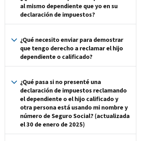
al mismo dependiente que yo en su
declaración de impuestos?
Las
leyes
¿Qué necesito enviar para demostrar
de
que tengo derecho a reclamar el hijo
divulgación
dependiente o calificado?
nos
prohíben
En
revelar
este
¿Qué pasa si no presenté una
el
momento
declaración de impuestos reclamando
nombre
no
el dependiente o el hijo calificado y
del
necesita
contribuyente
otra persona está usando mi nombre y
tomar
que
número de Seguro Social? (actualizada
ninguna
utilizó
el 30 de enero de 2025)
acción
el
ni
mismo
Contáctenos