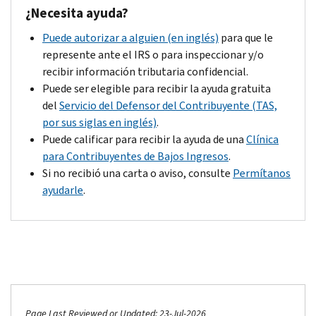
¿
Necesita ayuda?
Puede autorizar a alguien (en inglés)
para que le
represente ante el IRS o para inspeccionar y/o
recibir información tributaria confidencial.
Puede ser elegible para recibir la ayuda gratuita
del
Servicio del Defensor del Contribuyente (TAS,
por sus siglas en inglés)
.
Puede calificar para recibir la ayuda de una
Clínica
para Contribuyentes de Bajos Ingresos
.
Si no recibió una carta o aviso, consulte
Permítanos
ayudarle
.
Page Last Reviewed or Updated: 23-Jul-2026