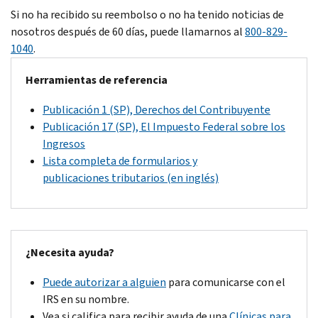
Si no ha recibido su reembolso o no ha tenido noticias de
nosotros después de 60 días, puede llamarnos al
800-829-
1040
.
Herramientas de referencia
Publicación 1 (SP), Derechos del Contribuyente
Publicación 17 (SP), El Impuesto Federal sobre los
Ingresos
Lista completa de formularios y
publicaciones tributarios (en inglés)
¿Necesita ayuda?
Puede autorizar a alguien
para comunicarse con el
IRS en su nombre.
Vea si califica para recibir ayuda de una
Clínicas para