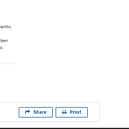
iento.
leer
as
Share
Print