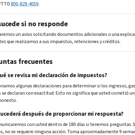
/TTD
800-829-4059
.
sucede si no responde
aremos un aviso solicitando documentos adicionales o una explica
stes que realizamos a sus impuestos, retenciones y créditos.
untas frecuentes
ué se revisa mi declaración de impuestos?
onamos algunas declaraciones para determinar si los ingresos, gas
s se declaran con exactitud. Esto no significa que usted cometió un
honesto.
sucederá después de proporcionar mi respuesta?
unicaremos con usted dentro de 180 días si tenemos preguntas. S
, no se requiere ninguna acción. Toma aproximadamente 9 seman