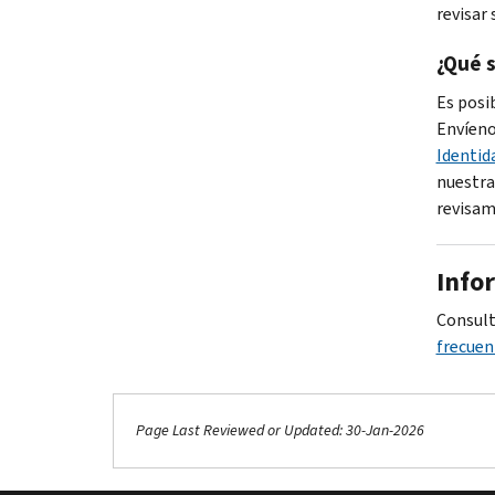
revisar 
¿Qué s
Es posi
Envíen
Identid
nuestra
revisam
Info
Consult
frecuen
Page Last Reviewed or Updated: 30-Jan-2026