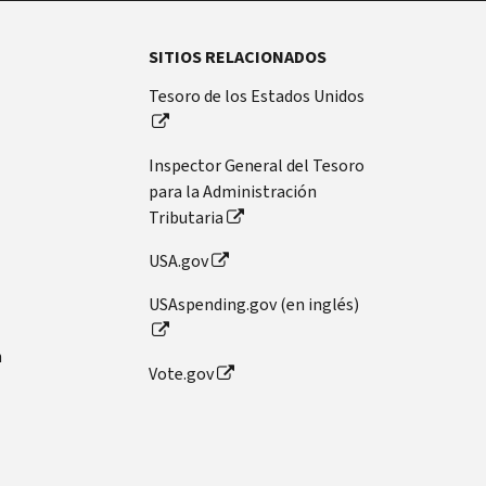
SITIOS RELACIONADOS
Tesoro de los Estados Unidos
Inspector General del Tesoro
para la Administración
Tributaria
USA.gov
USAspending.gov (en inglés)
n
Vote.gov