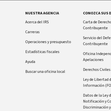
NUESTRA AGENCIA
CONOZCA SUS 
Acerca del IRS
Carta de Derecho
Contribuyente
Carreras
Servicio del Def
Operaciones y presupuesto
Contribuyente
Estadísticas fiscales
Oficina Indepen
Apelaciones
Ayuda
Derechos Civiles
Buscar una oficina local
Ley de Libertad 
Información (FO
Datos de la Ley 
Notificación y C
Discriminación y