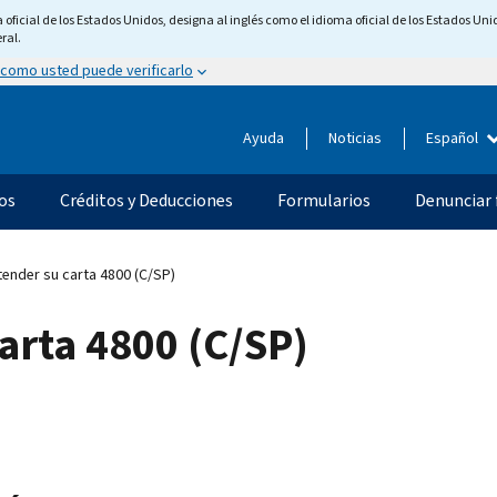
ficial de los Estados Unidos, designa al inglés como el idioma oficial de los Estados Unid
ral.
 como usted puede verificarlo
Ayuda
Noticias
Español
os
Créditos y Deducciones
Formularios
Denunciar 
nder su carta 4800 (C/SP)
arta 4800 (C/SP)