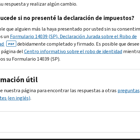
su respuesta y realizar algún cambio.
ucede si no presenté la declaración de impuestos?
ble que alguien más la haya presentado por usted sin su consentim
os un
Formulario 14039 (
SP
), Declaración Jurada sobre el Robo de
ad
debidamente completado y firmado. Es posible que desee 
PDF
 página del
Centro informativo sobre el robo de identidad
mientr
os su Formulario 14039 (
SP
).
rmación útil
e nuestra página para encontrar las respuestas a otras
preguntas
tes (en inglés)
.