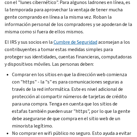
con el "lunes cibernético". Para algunos ladrones en línea, es
la temporada para aprovechar la ventaja de tener mucha
gente comprando en línea a la misma vez. Roban la
información personal de los compradores y se apoderan de la
misma como si fuera de ellos mismos.
El IRS y sus socios en la
Cumbre de Seguridad
aconsejan a los
contribuyentes a tomar estas medidas simples para
proteger sus identidades, cuentas financieras, computadoras
y dispositivos móviles. Las personas deben:
Comprar en los sitios en que la dirección web comienza
con "https" - la "s" es para comunicaciones seguras a
través de la red informática. Este es nivel adicional de
protección al compartir números de tarjetas de crédito
para una compra. Tenga en cuenta que los sitios de
estafas también pueden usar "https", por lo que la gente
debe asegurarse de que compra en el sitio web de un
minorista legítimo.
No comprar en wifi público no seguro. Esto ayuda a evitar