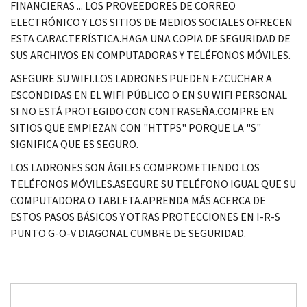
FINANCIERAS ... LOS PROVEEDORES DE CORREO
ELECTRÓNICO Y LOS SITIOS DE MEDIOS SOCIALES OFRECEN
ESTA CARACTERÍSTICA.HAGA UNA COPIA DE SEGURIDAD DE
SUS ARCHIVOS EN COMPUTADORAS Y TELÉFONOS MÓVILES.
ASEGURE SU WIFI.LOS LADRONES PUEDEN EZCUCHAR A
ESCONDIDAS EN EL WIFI PÚBLICO O EN SU WIFI PERSONAL
SI NO ESTÁ PROTEGIDO CON CONTRASEÑA.COMPRE EN
SITIOS QUE EMPIEZAN CON "HTTPS" PORQUE LA "S"
SIGNIFICA QUE ES SEGURO.
LOS LADRONES SON ÁGILES COMPROMETIENDO LOS
TELÉFONOS MÓVILES.ASEGURE SU TELÉFONO IGUAL QUE SU
COMPUTADORA O TABLETA.APRENDA MÁS ACERCA DE
ESTOS PASOS BÁSICOS Y OTRAS PROTECCIONES EN I-R-S
PUNTO G-O-V DIAGONAL CUMBRE DE SEGURIDAD.