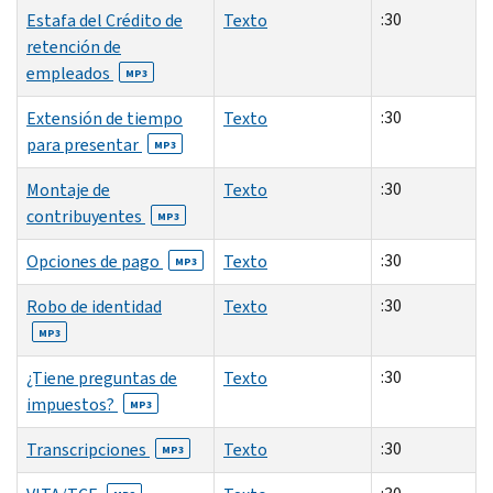
:30
Estafa del Crédito de
Texto
retención de
empleados
MP3
:30
Extensión de tiempo
Texto
para presentar
MP3
:30
Montaje de
Texto
contribuyentes
MP3
:30
Opciones de pago
Texto
MP3
:30
Robo de identidad
Texto
MP3
:30
¿Tiene preguntas de
Texto
impuestos?
MP3
:30
Transcripciones
Texto
MP3