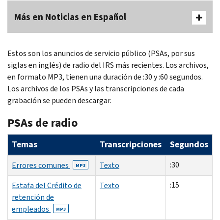
Más en Noticias en Español
Estos son los anuncios de servicio público (PSAs, por sus
siglas en inglés) de radio del IRS más recientes. Los archivos,
en formato MP3, tienen una duración de :30 y :60 segundos.
Los archivos de los PSAs y las transcripciones de cada
grabación se pueden descargar.
PSAs de radio
Temas
Transcripciones
Segundos
:30
Errores comunes
Texto
MP3
:15
Estafa del Crédito de
Texto
retención de
empleados
MP3