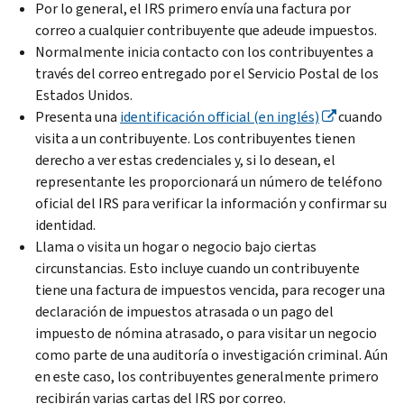
Por lo general, el IRS primero envía una factura por
correo a cualquier contribuyente que adeude impuestos.
Normalmente inicia contacto con los contribuyentes a
través del correo entregado por el Servicio Postal de los
Estados Unidos.
Presenta una
identificación official (en inglés)
cuando
visita a un contribuyente. Los contribuyentes tienen
derecho a ver estas credenciales y, si lo desean, el
representante les proporcionará un número de teléfono
oficial del IRS para verificar la información y confirmar su
identidad.
Llama o visita un hogar o negocio bajo ciertas
circunstancias. Esto incluye cuando un contribuyente
tiene una factura de impuestos vencida, para recoger una
declaración de impuestos atrasada o un pago del
impuesto de nómina atrasado, o para visitar un negocio
como parte de una auditoría o investigación criminal. Aún
en este caso, los contribuyentes generalmente primero
recibirán varias cartas del IRS por correo.