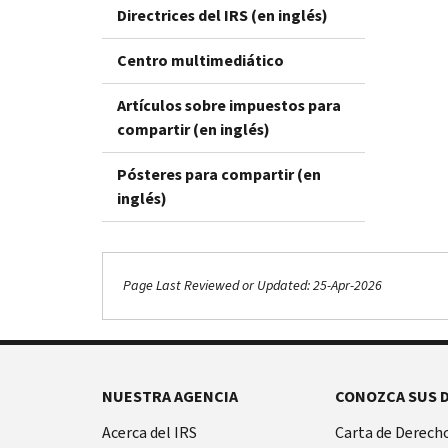
Directrices del IRS (en inglés)
Centro multimediático
Artículos sobre impuestos para
compartir (en inglés)
Pósteres para compartir (en
inglés)
Page Last Reviewed or Updated: 25-Apr-2026
NUESTRA AGENCIA
CONOZCA SUS 
Acerca del IRS
Carta de Derecho