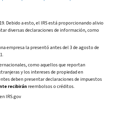
 Debido a esto, el IRS está proporcionando alivio
tar diversas declaraciones de información, como
 una empresa la presentó antes del 3 de agosto de
1.
ternacionales, como aquellos que reportan
tranjeras y los intereses de propiedad en
uyentes deben presentar declaraciones de impuestos
te recibirán
reembolsos o créditos.
 en IRS.gov