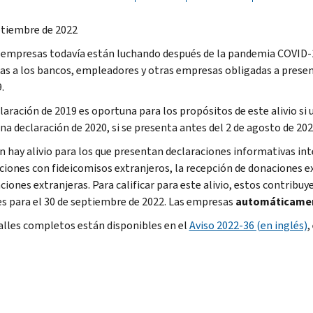
ptiembre de 2022
empresas todavía están luchando después de la pandemia COVID-19.
as a los bancos, empleadores y otras empresas obligadas a presen
.
laración de 2019 es oportuna para los propósitos de este alivio si
na declaración de 2020, si se presenta antes del 2 de agosto de 202
 hay alivio para los que presentan declaraciones informativas in
ciones con fideicomisos extranjeros, la recepción de donaciones ex
ciones extranjeras. Para calificar para este alivio, estos contrib
es para el 30 de septiembre de 2022. Las empresas
automáticamen
alles completos están disponibles en el
Aviso 2022-36 (en inglés)
,