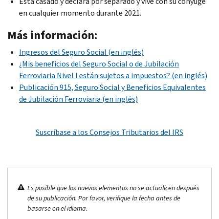
Está casado y declara por separado y vive con su cónyuge
en cualquier momento durante 2021.
Más información:
Ingresos del Seguro Social (en inglés)
¿Mis beneficios del Seguro Social o de Jubilación
Ferroviaria Nivel I están sujetos a impuestos? (en inglés)
Publicación 915, Seguro Social y Beneficios Equivalentes
de Jubilación Ferroviaria (en inglés)
Suscríbase a los Consejos Tributarios del IRS
Es posible que los nuevos elementos no se actualicen después
de su publicación. Por favor, verifique la fecha antes de
basarse en el idioma.