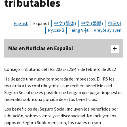
tributables
English
Español
中文 (简体)
中文 (繁體)
한국어
Русский
Tiếng Việt
Kreyòl ayisyen
Más en Noticias en Español
Consejo Tributario del IRS 2022-22SP, 9 de febrero de 2022
Ha llegado una nueva temporada de impuestos. El IRS les
recuerda a los contribuyentes que reciben beneficios del
Seguro Social que es posible que tengan que pagar impuestos
federales sobre una porción de estos beneficios.
Los beneficios del Seguro Social incluyen los beneficios por
jubilación, sobreviviente y de discapacidad. No incluyen los
pagos de Seguro Suplementario, los cuales no son