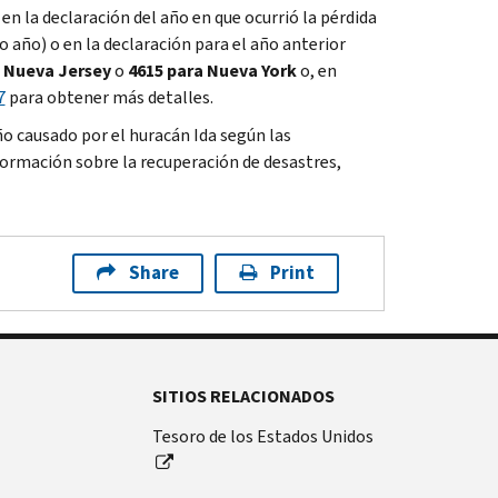
 la declaración del año en que ocurrió la pérdida
 año) o en la declaración para el año anterior
a Nueva Jersey
o
4615 para Nueva York
o, en
7
para obtener más detalles.
año causado por el huracán Ida según las
ormación sobre la recuperación de desastres,
Share
Print
SITIOS RELACIONADOS
Tesoro de los Estados Unidos