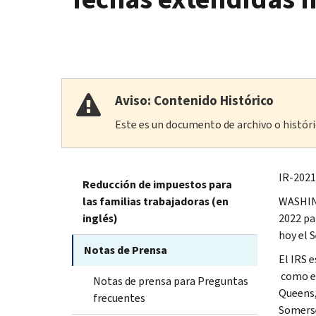
Aviso: Contenido Histórico
Este es un documento de archivo o históric
IR-2021
Reducción de impuestos para
las familias trabajadoras (en
WASHING
inglés)
2022 pa
hoy el 
Notas de Prensa
El IRS e
como el
Notas de prensa para Preguntas
Queens
frecuentes
Somers