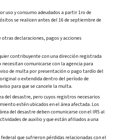
or uso y consumo adeudados a partir 1ro de
ósitos se realicen antes del 16 de septiembre de
 otras declaraciones, pagos y acciones
uier contribuyente con una dirección registrada
no necesitan comunicarse con la agencia para
aviso de multa por presentación o pago tardío del
original o extendida dentro del período de
viso para que se cancele la multa.
ea del desastre, pero cuyos registros necesarios
amiento estén ubicados en el área afectada. Los
l área del desastre deben comunicarse con el IRS al
tividades de auxilio y que están afiliados a una
federal que sufrieron pérdidas relacionadas con el