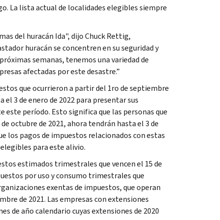
. La lista actual de localidades elegibles siempre
imas del huracán Ida", dijo
Chuck Rettig
,
stador huracán se concentren en su seguridad y
las próximas semanas, tenemos una variedad de
presas afectadas por este desastre.”
estos que ocurrieron a partir del 1ro de septiembre
 el 3 de enero de 2022 para presentar sus
este período. Esto significa que las personas que
 de octubre de 2021, ahora tendrán hasta el 3 de
que los pagos de impuestos relacionados con estas
legibles para este alivio.
estos estimados trimestrales que vencen el 15 de
puestos por uso y consumo trimestrales que
rganizaciones exentas de impuestos, que operan
viembre de 2021. Las empresas con extensiones
ones de año calendario cuyas extensiones de 2020