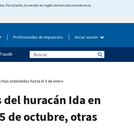
os. Por lo tanto, la versión en inglés de todo documento es la
Profesionales de Impuestos
Iniciar sesión
fraude
fechas extendidas hasta el 3 de enero
s del huracán Ida en
5 de octubre, otras