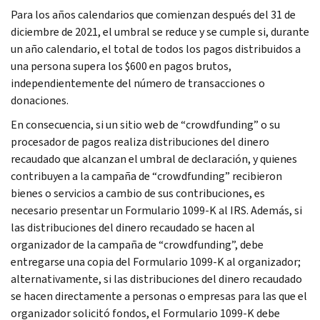
Para los años calendarios que comienzan después del 31 de
diciembre de 2021, el umbral se reduce y se cumple si, durante
un año calendario, el total de todos los pagos distribuidos a
una persona supera los $600 en pagos brutos,
independientemente del número de transacciones o
donaciones.
En consecuencia, si un sitio web de “
crowdfunding
” o su
procesador de pagos realiza distribuciones del dinero
recaudado que alcanzan el umbral de declaración, y quienes
contribuyen a la campaña de “
crowdfunding
” recibieron
bienes o servicios a cambio de sus contribuciones, es
necesario presentar un Formulario 1099-K al IRS. Además, si
las distribuciones del dinero recaudado se hacen al
organizador de la campaña de “
crowdfunding
”, debe
entregarse una copia del Formulario 1099-K al organizador;
alternativamente, si las distribuciones del dinero recaudado
se hacen directamente a personas o empresas para las que el
organizador solicitó fondos, el Formulario 1099-K debe