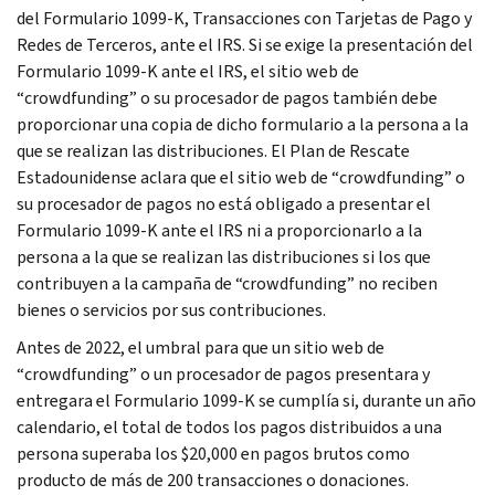
del Formulario 1099-K, Transacciones con Tarjetas de Pago y
Redes de Terceros, ante el IRS. Si se exige la presentación del
Formulario 1099-K ante el IRS, el sitio web de
“
crowdfunding
” o su procesador de pagos también debe
proporcionar una copia de dicho formulario a la persona a la
que se realizan las distribuciones. El Plan de Rescate
Estadounidense aclara que el sitio web de “
crowdfunding
” o
su procesador de pagos no está obligado a presentar el
Formulario 1099-K ante el IRS ni a proporcionarlo a la
persona a la que se realizan las distribuciones si los que
contribuyen a la campaña de “crowdfunding” no reciben
bienes o servicios por sus contribuciones.
Antes de 2022, el umbral para que un sitio web de
“
crowdfunding
” o un procesador de pagos presentara y
entregara el Formulario 1099-K se cumplía si, durante un año
calendario, el total de todos los pagos distribuidos a una
persona superaba los $20,000 en pagos brutos como
producto de más de 200 transacciones o donaciones.