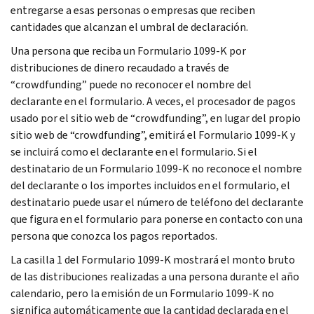
entregarse a esas personas o empresas que reciben
cantidades que alcanzan el umbral de declaración.
Una persona que reciba un Formulario 1099-K por
distribuciones de dinero recaudado a través de
“
crowdfunding
” puede no reconocer el nombre del
declarante en el formulario. A veces, el procesador de pagos
usado por el sitio web de “
crowdfunding
”, en lugar del propio
sitio web de “crowdfunding”, emitirá el Formulario 1099-K y
se incluirá como el declarante en el formulario. Si el
destinatario de un Formulario 1099-K no reconoce el nombre
del declarante o los importes incluidos en el formulario, el
destinatario puede usar el número de teléfono del declarante
que figura en el formulario para ponerse en contacto con una
persona que conozca los pagos reportados.
La casilla 1 del Formulario 1099-K mostrará el monto bruto
de las distribuciones realizadas a una persona durante el año
calendario, pero la emisión de un Formulario 1099-K no
significa automáticamente que la cantidad declarada en el