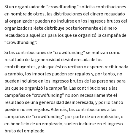
Si un organizador de “
crowdfunding
” solicita contribuciones
en nombre de otros, las distribuciones del dinero recaudado
al organizador pueden no incluirse en los ingresos brutos del
organizador si éste distribuye posteriormente el dinero
recaudado a aquellos para los que se organizó la campaña de
“
crowdfunding
”.
Si las contribuciones de “
crowdfunding
” se realizan como
resultado de la generosidad desinteresada de los
contribuyentes, y sin que éstos reciban o esperen recibir nada
a cambio, los importes pueden ser regalos y, por tanto, no
pueden incluirse en los ingresos brutos de las personas para
las que se organizó la campaña. Las contribuciones a las
campañas de “
crowdfunding
” no son necesariamente el
resultado de una generosidad desinteresada, y por lo tanto
pueden no ser regalos. Además, las contribuciones a las
campañas de “
crowdfunding
” por parte de un empleador, o
en beneficio de un empleado, suelen incluirse en el ingreso
bruto del empleado.