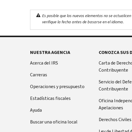
Es posible que los nuevos elementos no se actualicen 
verifique la fecha antes de basarse en el idioma.
NUESTRA AGENCIA
CONOZCA SUS 
Acerca del IRS
Carta de Derecho
Contribuyente
Carreras
Servicio del Def
Operaciones y presupuesto
Contribuyente
Estadísticas fiscales
Oficina Indepen
Apelaciones
Ayuda
Derechos Civiles
Buscar una oficina local
Ley de Libertad 