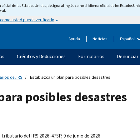
ficial de los Estados Unidos, designa al inglés como el idioma oficial de los Estados Unid
ral.
 como usted puede verificarlo
Ayuda
Noticias
Español
os
Créditos y Deducciones
Formularios
Denunciar 
arios del IRS
Establezca un plan para posibles desastres
para posibles desastres
tributario del IRS 2026-47SP, 9 de junio de 2026