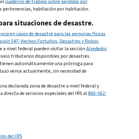
 un
cuaderno de trabajo sobre pérdidas por
us pertenencias, habitación por habitación.
para situaciones de desastre.
ncia en casos de desastre para las personas físicas
ación 547, Hechos Fortuitos, Desastres y Robos
.
a nivel federal pueden visitar la sección
Alrededor
ivios tributarios disponibles por desastres.
 obtienen automáticamente una prórroga para
plazo vence actualmente, sin necesidad de
na declarada zona de desastre a nivel federal y
 directa de servicios especiales del IRS al
866-562-
ios del IRS