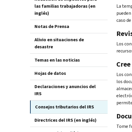
las familias trabajadoras (en
La temp
inglés)
pueden 
caso de
Notas de Prensa
Revi
Alivio en situaciones de
Los con
desastre
recurso
Temas en las noticias
Cree
Hojas de datos
Los con
los doc
Declaraciones y anuncios del
almacen
IRS
electró
permite 
Consejos tributarios del IRS
Docu
Directrices del IRS (en inglés)
Tome fo