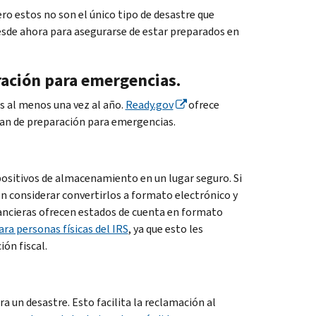
o estos no son el único tipo de desastre que
sde ahora para asegurarse de estar preparados en
ración para emergencias.
s al menos una vez al año.
Ready.gov
ofrece
 plan de preparación para emergencias.
ositivos de almacenamiento en un lugar seguro. Si
n considerar convertirlos a formato electrónico y
ancieras ofrecen estados de cuenta en formato
ra personas físicas del IRS
, ya que esto les
ón fiscal.
a un desastre. Esto facilita la reclamación al