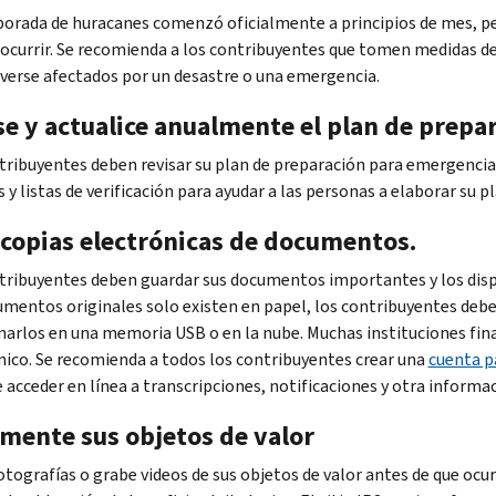
orada de huracanes comenzó oficialmente a principios de mes, per
ocurrir. Se recomienda a los contribuyentes que tomen medidas de
 verse afectados por un desastre o una emergencia.
se y actualice anualmente el plan de prepa
tribuyentes deben revisar su plan de preparación para emergencia
s y listas de verificación para ayudar a las personas a elaborar su
 copias electrónicas de documentos.
tribuyentes deben guardar sus documentos importantes y los disp
umentos originales solo existen en papel, los contribuyentes debe
arlos en una memoria USB o en la nube. Muchas instituciones fin
nico. Se recomienda a todos los contribuyentes crear una
cuenta pa
acceder en línea a transcripciones, notificaciones y otra informaci
mente sus objetos de valor
tografías o grabe videos de sus objetos de valor antes de que ocurr