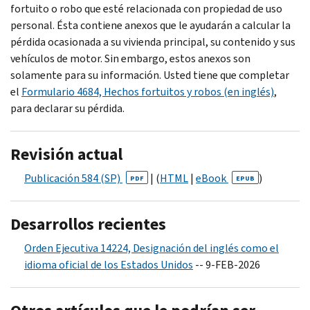
fortuito o robo que esté relacionada con propiedad de uso
personal. Ésta contiene anexos que le ayudarán a calcular la
pérdida ocasionada a su vivienda principal, su contenido y sus
vehículos de motor. Sin embargo, estos anexos son
solamente para su información. Usted tiene que completar
el
Formulario 4684, Hechos fortuitos y robos (en inglés)
,
para declarar su pérdida.
Revisión actual
Publicación 584 (SP)
| (
HTML
|
e
Book
)
PDF
EPUB
Desarrollos recientes
Orden Ejecutiva 14224, Designación del inglés como el
idioma oficial de los Estados Unidos
-- 9-FEB-2026