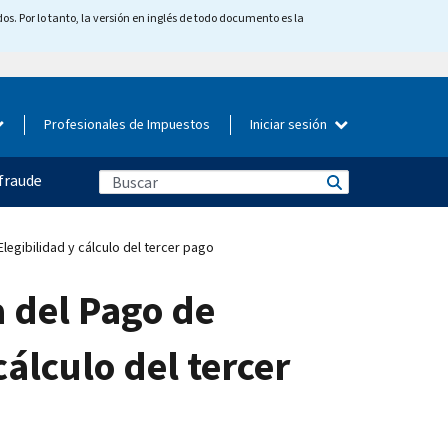
os. Por lo tanto, la versión en inglés de todo documento es la
Profesionales de Impuestos
Iniciar sesión
fraude
egibilidad y cálculo del tercer pago
a del Pago de
álculo del tercer