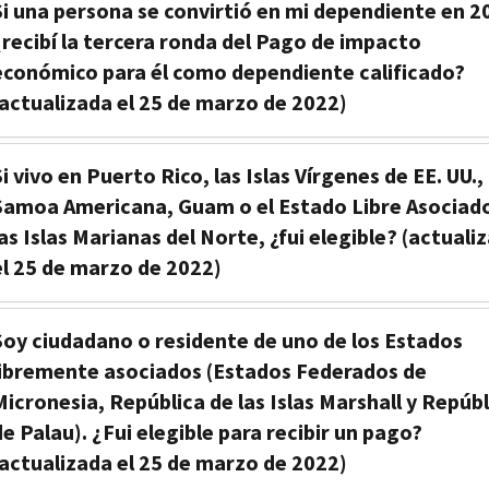
Si una persona se convirtió en mi dependiente en 2
¿recibí la tercera ronda del Pago de impacto
económico para él como dependiente calificado?
(actualizada el 25 de marzo de 2022)
i vivo en Puerto Rico, las Islas Vírgenes de EE. UU.,
Samoa Americana, Guam o el Estado Libre Asociad
las Islas Marianas del Norte, ¿fui elegible? (actuali
el 25 de marzo de 2022)
Soy ciudadano o residente de uno de los Estados
libremente asociados (Estados Federados de
Micronesia, República de las Islas Marshall y Repúbl
de Palau). ¿Fui elegible para recibir un pago?
(actualizada el 25 de marzo de 2022)