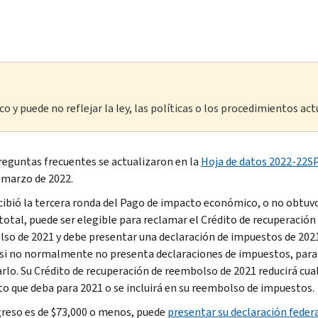
o y puede no reflejar la ley, las políticas o los procedimientos act
reguntas frecuentes se actualizaron en la
Hoja de datos 2022-22S
e marzo de 2022.
ecibió la tercera ronda del Pago de impacto económico, o no obtuvo
otal, puede ser elegible para reclamar el Crédito de recuperación
so de 2021 y debe presentar una declaración de impuestos de 202
 si no normalmente no presenta declaraciones de impuestos, para
rlo. Su Crédito de recuperación de reembolso de 2021 reducirá cua
o que deba para 2021 o se incluirá en su reembolso de impuestos.
ngreso es de $73,000 o menos, puede
presentar su declaración federa