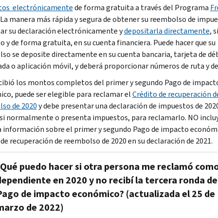
tos electrónicamente
de forma gratuita a través del Programa
Fr
. La manera más rápida y segura de obtener su reembolso de impue
ar su declaración electrónicamente y
depositarla directamente
, s
o y de forma gratuita, en su cuenta financiera. Puede hacer que su
so se deposite directamente en su cuenta bancaria, tarjeta de dé
da o aplicación móvil, y deberá proporcionar números de ruta y de
ecibió los montos completos del primer y segundo Pago de impact
co, puede ser elegible para reclamar el
Crédito de recuperación d
so de 2020
y debe presentar una declaración de impuestos de 202
 si normalmente o presenta impuestos, para reclamarlo. NO inclu
 información sobre el primer y segundo Pago de impacto económi
 de recuperación de reembolso de 2020 en su declaración de 2021.
¿Qué puedo hacer si otra persona me reclamó com
dependiente en 2020 y no recibí la tercera ronda de
Pago de impacto económico? (actualizada el 25 de
marzo de 2022)