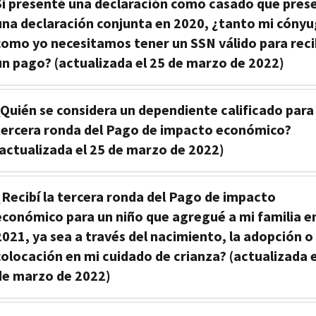
Si presenté una declaración como casado que pres
una declaración conjunta en 2020, ¿tanto mi cóny
como yo necesitamos tener un SSN válido para reci
un pago? (actualizada el 25 de marzo de 2022)
¿Quién se considera un dependiente calificado para 
tercera ronda del Pago de impacto económico?
(actualizada el 25 de marzo de 2022)
¿Recibí la tercera ronda del Pago de impacto
económico para un niño que agregué a mi familia e
2021, ya sea a través del nacimiento, la adopción o 
colocación en mi cuidado de crianza? (actualizada e
de marzo de 2022)