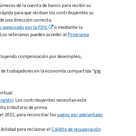
úmeros de la cuenta de banco para recibir su
rápida para que reciban los contribuyentes su
de una dirección correcta.
 asegurado por la FDIC
o mediante la
 Los veteranos pueden acceder al
Programa
incluyendo compensación por desempleo,
s de trabajadores en la economía compartida "
gig
irtual.
inglés)
. Los contribuyentes necesitan este
to tributario de prima.
el 2021, para reconciliar los
pagos por adelantado
ibilidad para reclamar el
Crédito de recuperación