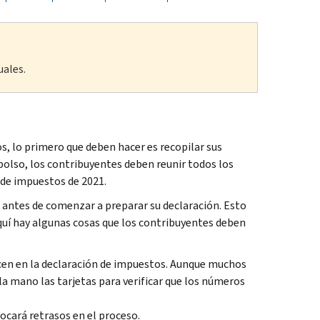
uales.
, lo primero que deben hacer es recopilar sus
bolso, los contribuyentes deben reunir todos los
 de impuestos de 2021.
antes de comenzar a preparar su declaración. Esto
quí hay algunas cosas que los contribuyentes deben
cen en la declaración de impuestos. Aunque muchos
a mano las tarjetas para verificar que los números
cará retrasos en el proceso.