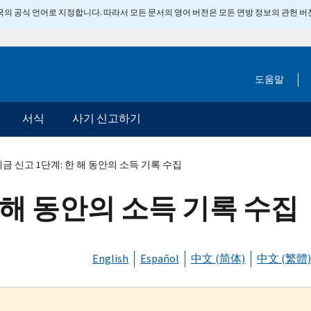
 미국의 공식 언어로 지정합니다. 따라서 모든 문서의 영어 버전은 모든 연방 정보의 관헌 
도움말
서식
사기 신고하기
금 신고 1단계: 한 해 동안의 소득 기록 수집
 해 동안의 소득 기록 수집
English
Español
中文 (简体)
中文 (繁體)