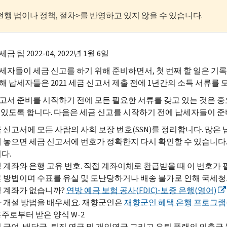
현행 법이나 정책, 절차>를 반영하고 있지 않을 수 있습니다.
금 팁 2022-04, 2022년 1월 6일
세자들이 세금 신고를 하기 위해 준비하면서, 첫 번째 할 일은 기
해 납세자들은 2021 세금 신고서 제출 전에 1년간의 소득 서류를 
고서 준비를 시작하기 전에 모든 필요한 서류를 갖고 있는 것은 중
 있도록 합니다. 다음은 세금 신고를 시작하기 전에 납세자들이 
 신고서에 모든 사람의 사회 보장 번호(SSN)를 정리합니다. 많은
 놓으면 세금 신고서에 번호가 정확한지 다시 확인할 수 있습니다.
다.
 계좌와 은행 고유 번호. 직접 계좌이체로 환급받을 때 이 번호가
 방법이며 수표를 유실 및 도난당하거나 배송 불가로 인해 국세청
 계좌가 없습니까?
연방 예금 보험 공사(FDIC)-보증 은행(영어)
 개설 방법을 배우세요. 재향군인은
재향군인 혜택 은행 프로그램
주로부터 받은 양식
W
-2
 급여, 배당금, 퇴직 연금 및 개인연금 그리고 은퇴 플랜의 인출금 