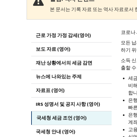
본 문서는 기록 자료 또는 역사 자료로서 
코로나 세
근로 가정 가정 감세(영어)
모든 납
보도 자료 (영어)
하기 위
소득 신
재난 상황에서의 세금 감면
출할 수
뉴스에 나와있는 주제
세금
비해
자료표 (영어)
합니
은행
IRS 성명서 및 공지 사항 (영어)
빠른
은행
국세청 세금 조언 (영어)
계좌
고용
국세청 안내 (영어)
실업