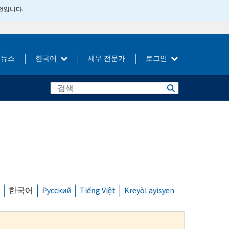
버전입니다.
뉴스
한국어
세무 전문가
로그인
한국어
Русский
Tiếng Việt
Kreyòl ayisyen