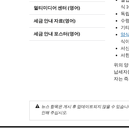
식 1
멀티미디어 센터 (영어)
독립
수령
세금 안내 자료(영어)
기타
세금 안내 포스터(영어)
양식 
식이
서신 
서한
위의 양
납세자들
자는 즉
뉴스 항목은 게시 후 업데이트되지 않을 수 있습니
인해 주십시오.