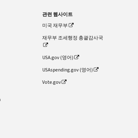
관련 웹사이트
미국 재무부
재무부 조세행정 총괄감사국
USA.gov (영어)
USAspending.gov (영어)
Vote.gov
n