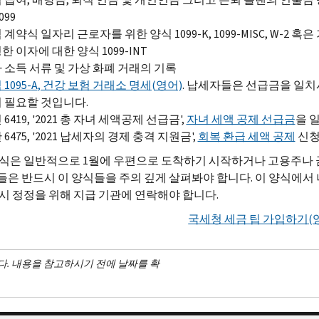
099
 계약식 일자리 근로자를 위한 양식 1099-
K
, 1099-
MISC
,
W
-2 혹은
한 이자에 대한 양식 1099-
INT
 소득 서류 및 가상 화폐 거래의 기록
1095-
A
, 건강 보험 거래소 명세(영어)
. 납세자들은 선급금을 일치
 필요할 것입니다.
6419, '2021 총 자녀 세액공제 선급금',
자녀 세액 공제 선급금
을 
 6475, '2021 납세자의 경제 충격 지원금',
회복 환급 세액 공제
신청
식은 일반적으로 1월에 우편으로 도착하기 시작하거나 고용주나
은 반드시 이 양식들을 주의 깊게 살펴봐야 합니다. 이 양식에서
시 정정을 위해 지급 기관에 연락해야 합니다.
국세청 세금 팁 가입하기(
다. 내용을 참고하시기 전에 날짜를 확