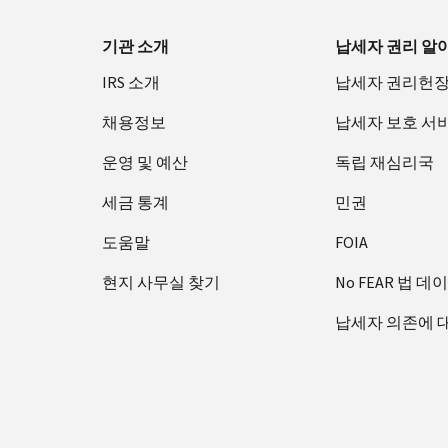
기관 소개
납세자 권리 알
IRS 소개
납세자 권리헌
채용정보
납세자 보호 서
운영 및 예산
독립 재심리국
세금 통계
민권
도움말
FOIA
현지 사무실 찾기
No FEAR 법 데
납세자 의존에 