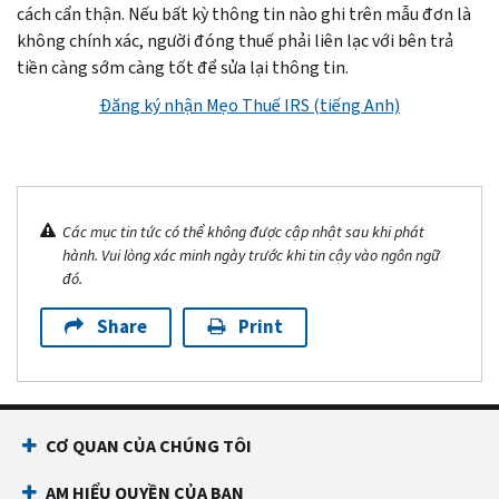
cách cẩn thận. Nếu bất kỳ thông tin nào ghi trên mẫu đơn là
không chính xác, người đóng thuế phải liên lạc với bên trả
tiền càng sớm càng tốt để sửa lại thông tin.
Đăng ký nhận Mẹo Thuế IRS (tiếng Anh)
Các mục tin tức có thể không được cập nhật sau khi phát
hành. Vui lòng xác minh ngày trước khi tin cậy vào ngôn ngữ
đó.
Share
Print
CƠ QUAN CỦA CHÚNG TÔI
AM HIỂU QUYỀN CỦA BẠN