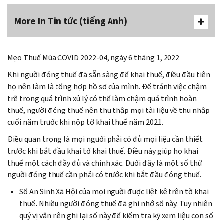
More In Tin tức (tiếng Anh)
Mẹo Thuế Mùa COVID 2022-04, ngày 6 tháng 1, 2022
Khi người đóng thuế đã sẵn sàng để khai thuế, điều đầu tiên
họ nên làm là tổng hợp hồ sơ của mình. Để tránh việc chậm
trễ trong quá trình xử lý có thể làm chậm quá trình hoàn
thuế, người đóng thuế nên thu thập mọi tài liệu về thu nhập
cuối năm trước khi nộp tờ khai thuế năm 2021.
Điều quan trọng là mọi người phải có đủ mọi liệu cần thiết
trước khi bắt đầu khai tờ khai thuế. Điều này giúp họ khai
thuế một cách đầy đủ và chính xác. Dưới đây là một số thứ
người đóng thuế cần phải có trước khi bắt đầu đóng thuế.
Số An Sinh Xã Hội của mọi người được liệt kê trên tờ khai
thuế
.
Nhiều người đóng thuế đã ghi nhớ số này. Tuy nhiên
quý vị vẫn nên ghi lại số này để kiểm tra kỹ xem liệu con số