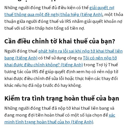
Những người đóng thuế đủ điều kiện có thể
giải quyết nợ
thuế thông qua một đề nghị thỏa hiệp (tiếng Anh)
, một thỏa
thuận giữa người đóng thuế và IRS nhằm giải quyết khoản nợ
thuế với số tiền thấp hơn tổng số tiền nợ.
Cần điều chỉnh tờ khai thuế của bạn?
Người đóng thuế
phát hiện ra lỗi sai khi nộp tờ khai thuế liên
bang (tiếng Anh)
có thể sử dụng công cụ
Tôi có nên nộp tờ
khai được điều chỉnh không? (tiếng Anh)
trong Trợ lý Thuế
tương tác của IRS để giúp quyết định xem họ có nên nộp tờ
khai được điều chỉnh để sửa lỗi hoặc thực hiện các thay đổi
khác nếu họ đã nộp trước đó hay không.
Kiểm tra tình trạng hoàn thuế của bạn
Những người đóng thuế đã nộp tờ khai thuế liên bang và
đang mong đợi tiền hoàn thuế có một số lựa chọn để
xác
minh tình trạng hoàn thuế của họ (tiếng Anh)
.