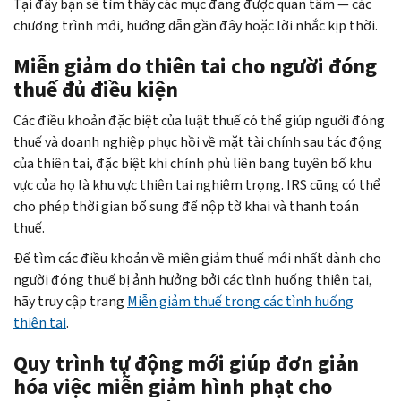
Tại đây bạn sẽ tìm thấy các mục đang được quan tâm — các
chương trình mới, hướng dẫn gần đây hoặc lời nhắc kịp thời.
Miễn giảm do thiên tai cho người đóng
thuế đủ điều kiện
Các điều khoản đặc biệt của luật thuế có thể giúp người đóng
thuế và doanh nghiệp phục hồi về mặt tài chính sau tác động
của thiên tai, đặc biệt khi chính phủ liên bang tuyên bố khu
vực của họ là khu vực thiên tai nghiêm trọng. IRS cũng có thể
cho phép thời gian bổ sung để nộp tờ khai và thanh toán
thuế.
Để tìm các điều khoản về miễn giảm thuế mới nhất dành cho
người đóng thuế bị ảnh hưởng bởi các tình huống thiên tai,
hãy truy cập trang
Miễn giảm thuế trong các tình huống
thiên tai
.
Quy trình tự động mới giúp đơn giản
hóa việc miễn giảm hình phạt cho