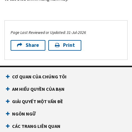
Page Last Reviewed or Updated: 31-Jul-2026
Share
Print
CƠ QUAN CỦA CHÚNG TÔI
AM HIỂU QUYỀN CỦA BẠN
GIẢI QUYẾT MỘT VẤN ĐỀ
NGÔN NGỮ
CÁC TRANG LIÊN QUAN