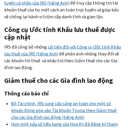
tuyến cá nhân của IRS (tiếng Anh)
để truy cập thông tin tài
khoản thuế của họ một cách an toàn trực tuyến và giúp bảo
vệ chống lại hành vi trộm cắp danh tính và gian lận.
Công cụ Ước tính Khấu lưu thuế được
cập nhật
IRS đã công bố những
cải tiến đối với Công cụ Ước tính Khấu
lưu thuế của IRS (tiếng Anh)
để phản ánh những thay đổi về
các khoản tín thuế và khấu trừ theo Giảm thuế cho các Gia
đình lao động.
Giảm thuế cho các Gia đình lao động
Thông cáo báo chí
Bộ Tài chính, IRS cung cấp cảng an toàn cho một số
khoản đóng góp vào Tài khoản Trump theo Giảm thuế
cho các Gia đình lao động (tiếng Anh)
Hơn một nửa số tiểu bang của Hoa Kỳ đã đăng ký tham