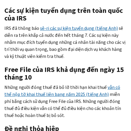
Các sự kiện tuyển dụng trên toàn quốc
của IRS
IRS đã thông báo
sê-ri các sự kiện tuyển dụng (tiếng Anh)
sẽ
diễn ra trên khắp cả nước đến hết tháng 7. Các sự kiện này
nhằm mục đích tuyển dụng những cá nhân tài năng cho các vị
trí thời vụ quan trọng, bao gồm đại diện dịch vụ khách hàng
và kỹ thuật viên kiểm tra thuế.
Free File của IRS khả dụng đến ngày 15
tháng 10
Những người đóng thuế đã bỏ lỡ thời hạn khai thuế
vẫn có
thể nộp tờ khai thuế liên bang năm 2025 (tiếng Anh)
miễn
phí bằng cách sử dụng Free File của IRS. Những người đóng
thuế đủ điều kiện vẫn có thể đủ điều kiện cho các khoản tín
thuế hoặc hoàn thuế bị bỏ sót.
Đề nghị thỏa hiệp