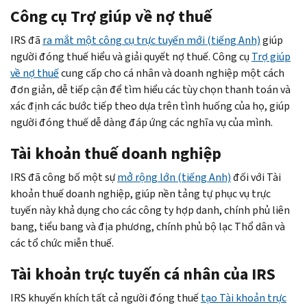
Công cụ Trợ giúp về nợ thuế
IRS đã
ra mắt một công cụ trực tuyến mới (tiếng Anh)
giúp
người đóng thuế hiểu và giải quyết nợ thuế. Công cụ
Trợ giúp
về nợ thuế
cung cấp cho cá nhân và doanh nghiệp một cách
đơn giản, dễ tiếp cận để tìm hiểu các tùy chọn thanh toán và
xác định các bước tiếp theo dựa trên tình huống của họ, giúp
người đóng thuế dễ dàng đáp ứng các nghĩa vụ của mình.
Tài khoản thuế doanh nghiệp
IRS đã công bố một sự
mở rộng lớn (tiếng Anh)
đối với Tài
khoản thuế doanh nghiệp, giúp nền tảng tự phục vụ trực
tuyến này khả dụng cho các công ty hợp danh, chính phủ liên
bang, tiểu bang và địa phương, chính phủ bộ lạc Thổ dân và
các tổ chức miễn thuế.
Tài khoản trực tuyến cá nhân của IRS
IRS khuyến khích tất cả người đóng thuế
tạo Tài khoản trực