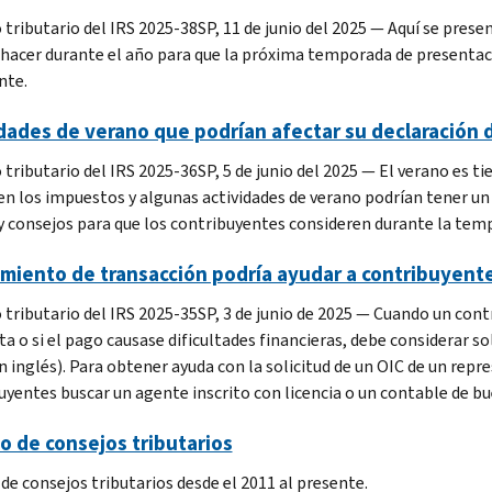
 tributario del IRS 2025-38SP, 11 de junio del 2025 — Aquí se prese
hacer durante el año para que la próxima temporada de presenta
nte.
dades de verano que podrían afectar su declaración
 tributario del IRS 2025-36SP, 5 de junio del 2025 — El verano es 
en los impuestos y algunas actividades de verano podrían tener u
y consejos para que los contribuyentes consideren durante la tem
miento de transacción podría ayudar a contribuyente
 tributario del IRS 2025-35SP, 3 de junio de 2025 — Cuando un con
a o si el pago causase dificultades financieras, debe considerar so
en inglés). Para obtener ayuda con la solicitud de un OIC de un rep
uyentes buscar un agente inscrito con licencia o un contable de bu
o de consejos tributarios
 de consejos tributarios desde el 2011 al presente.