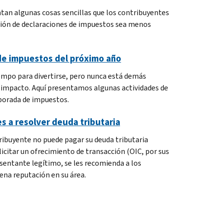
ntan algunas cosas sencillas que los contribuyentes
ción de declaraciones de impuestos sea menos
 de impuestos del próximo año
tiempo para divertirse, pero nunca está demás
n impacto. Aquí presentamos algunas actividades de
porada de impuestos.
s a resolver deuda tributaria
tribuyente no puede pagar su deuda tributaria
licitar un ofrecimiento de transacción (OIC, por sus
resentante legítimo, se les recomienda a los
ena reputación en su área.