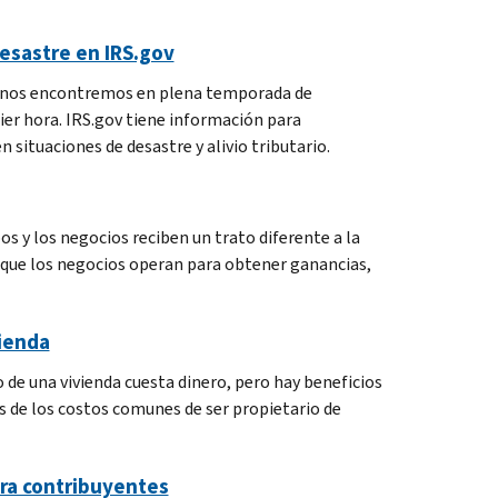
desastre en IRS.gov
que nos encontremos en plena temporada de
er hora. IRS.gov tiene información para
 situaciones de desastre y alivio tributario.
s y los negocios reciben un trato diferente a la
n que los negocios operan para obtener ganancias,
vienda
o de una vivienda cuesta dinero, pero hay beneficios
os de los costos comunes de ser propietario de
ara contribuyentes