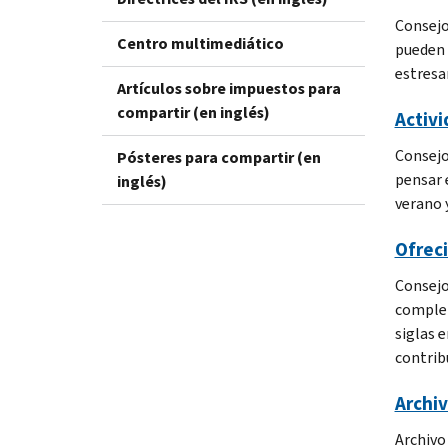
Consejo
Centro multimediático
pueden 
estresa
Artículos sobre impuestos para
compartir (en inglés)
Activi
Consejo
Pósteres para compartir (en
pensar 
inglés)
verano 
Ofreci
Consejo
complet
siglas 
contrib
Archiv
Archivo