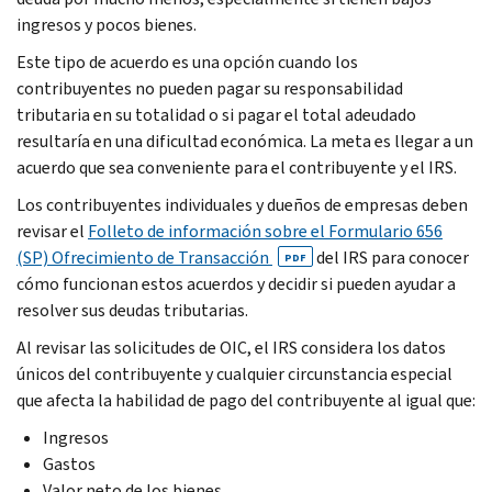
ingresos y pocos bienes.
Este tipo de acuerdo es una opción cuando los
contribuyentes no pueden pagar su responsabilidad
tributaria en su totalidad o si pagar el total adeudado
resultaría en una dificultad económica. La meta es llegar a un
acuerdo que sea conveniente para el contribuyente y el IRS.
Los contribuyentes individuales y dueños de empresas deben
revisar el
Folleto de información sobre el Formulario 656
(SP) Ofrecimiento de Transacción
del IRS para conocer
PDF
cómo funcionan estos acuerdos y decidir si pueden ayudar a
resolver sus deudas tributarias.
Al revisar las solicitudes de OIC, el IRS considera los datos
únicos del contribuyente y cualquier circunstancia especial
que afecta la habilidad de pago del contribuyente al igual que:
Ingresos
Gastos
Valor neto de los bienes