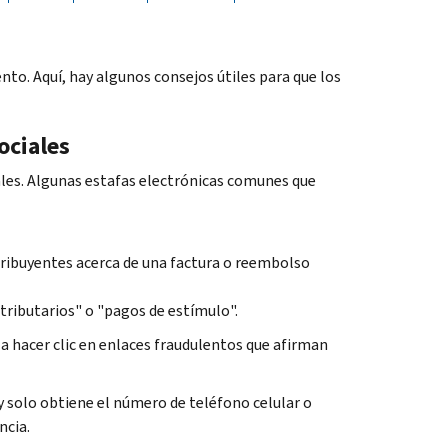
to. Aquí, hay algunos consejos útiles para que los
ociales
iales. Algunas estafas electrónicas comunes que
tribuyentes acerca de una factura o reembolso
tributarios" o "pagos de estímulo".
a hacer clic en enlaces fraudulentos que afirman
y solo obtiene el número de teléfono celular o
ncia.