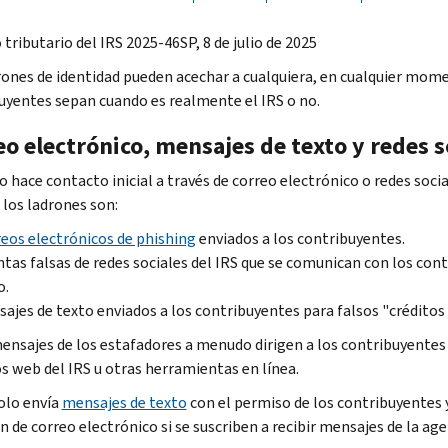
tributario del IRS 2025-46SP, 8 de julio de 2025
rones de identidad pueden acechar a cualquiera, en cualquier momen
uyentes sepan cuando es realmente el IRS o no.
o electrónico, mensajes de texto y redes s
no hace contacto inicial a través de correo electrónico o redes soc
 los ladrones son:
eos electrónicos de phishing
enviados a los contribuyentes.
tas falsas de redes sociales del IRS que se comunican con los con
o.
ajes de texto enviados a los contribuyentes para falsos "créditos 
ensajes de los estafadores a menudo dirigen a los contribuyentes 
os web del IRS u otras herramientas en línea.
solo envía
mensajes de texto
con el permiso de los contribuyentes 
n de correo electrónico si se suscriben a recibir mensajes de la age