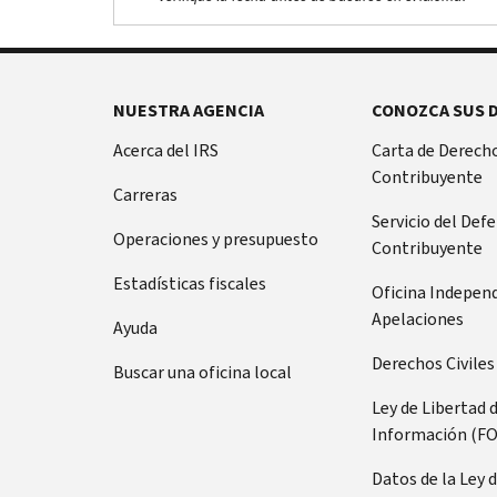
NUESTRA AGENCIA
CONOZCA SUS 
Acerca del IRS
Carta de Derecho
Contribuyente
Carreras
Servicio del Def
Operaciones y presupuesto
Contribuyente
Estadísticas fiscales
Oficina Indepen
Apelaciones
Ayuda
Derechos Civiles
Buscar una oficina local
Ley de Libertad 
Información (FO
Datos de la Ley 