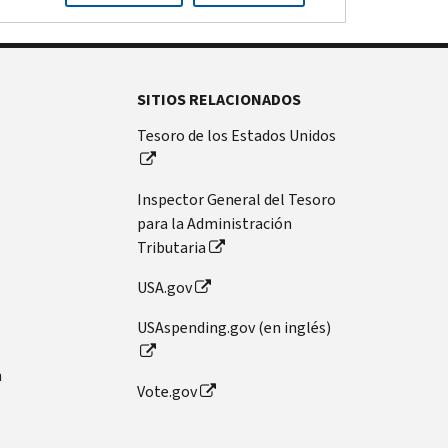
SITIOS RELACIONADOS
Tesoro de los Estados Unidos
Inspector General del Tesoro
para la Administración
Tributaria
USA.gov
USAspending.gov (en inglés)
n
Vote.gov