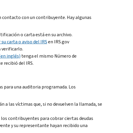
en contacto con un contribuyente. Hay algunas
tificación o carta está en su archivo.
u carta o aviso del IRS
en IRS.gov
verificarlo.
(en inglés)
tenga el mismo Número de
 recibió del IRS.
as para una auditoria programada. Los
 a las víctimas que, si no devuelven la llamada, se
 los contribuyentes para cobrar ciertas deudas
uyente y su representante hayan recibido una