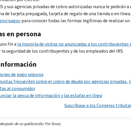
RS y sus agencias privadas de cobro autorizadas nunca le pedirán 
a de tarjeta prepagada, tarjeta de regalo de una tienda o en línea
.gov/pagos
para conocer todas las formas legítimas de realizar un
tas en persona
uso fin a
la mayoría de visitas no anunciadas a los contribuyentes
 la seguridad de los contribuyentes y de los empleados del IRS.
información
iones de pago seguros
untas frecuentes sobre el cobro de deuda por agencias privadas, (
tas al consumidor
nciar la pesca de información y las estafas en línea
Suscríbase a los Consejos tributar
después de su publicación. Por favor,