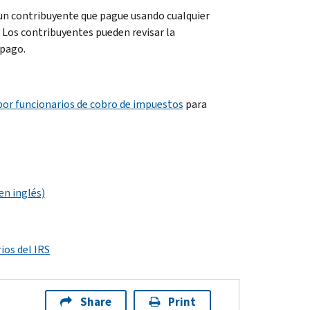
a un contribuyente que pague usando cualquier
. Los contribuyentes pueden revisar la
 pago.
 por funcionarios de cobro de impuestos
para
en inglés)
ios del IRS
Share
Print