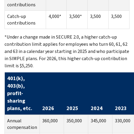
contributions
Catch-up
4,000*
3,500*
3,500
3,500
contributions
*Under a change made in SECURE 2.0, a higher catch-up
contribution limit applies for employees who turn 60, 61, 62
and 63 in a calendar year starting in 2025 and who participate
in SIMPLE plans. For 2026, this higher catch-up contribution
limit is $5,250.
401(k),
403(b),
profit-
sharing
plans, etc.
2026
2025
2024
2023
Annual
360,000
350,000
345,000
330,000
compensation