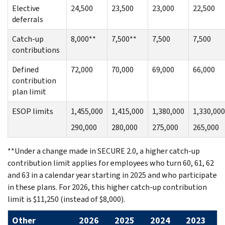
Elective
24,500
23,500
23,000
22,500
deferrals
Catch-up
8,000**
7,500**
7,500
7,500
contributions
Defined
72,000
70,000
69,000
66,000
contribution
plan limit
ESOP limits
1,455,000
1,415,000
1,380,000
1,330,000
290,000
280,000
275,000
265,000
**Under a change made in SECURE 2.0, a higher catch-up
contribution limit applies for employees who turn 60, 61, 62
and 63 in a calendar year starting in 2025 and who participate
in these plans. For 2026, this higher catch-up contribution
limit is $11,250 (instead of $8,000).
Other
2026
2025
2024
2023