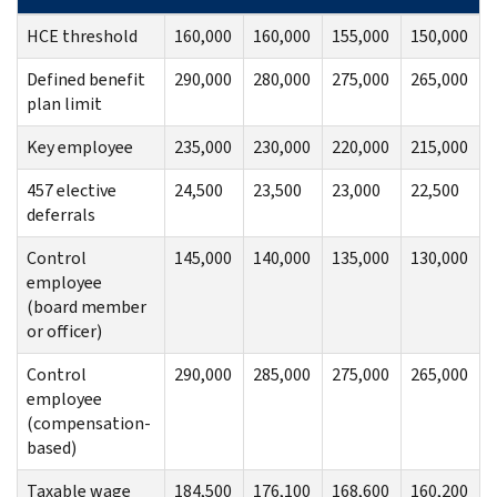
HCE threshold
160,000
160,000
155,000
150,000
Defined benefit
290,000
280,000
275,000
265,000
plan limit
Key employee
235,000
230,000
220,000
215,000
457 elective
24,500
23,500
23,000
22,500
deferrals
Control
145,000
140,000
135,000
130,000
employee
(board member
or officer)
Control
290,000
285,000
275,000
265,000
employee
(compensation-
based)
Taxable wage
184,500
176,100
168,600
160,200