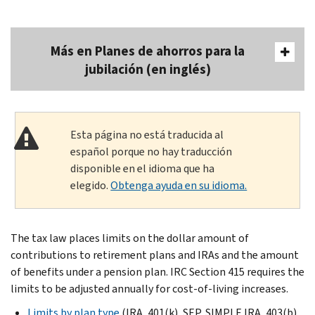
Más en Planes de ahorros para la
jubilación (en inglés)
Esta página no está traducida al
español porque no hay traducción
disponible en el idioma que ha
elegido.
Obtenga ayuda en su idioma.
The tax law places limits on the dollar amount of
contributions to retirement plans and IRAs and the amount
of benefits under a pension plan. IRC Section 415 requires the
limits to be adjusted annually for cost-of-living increases.
Limits by plan type
(IRA, 401(k), SEP, SIMPLE IRA, 403(b),