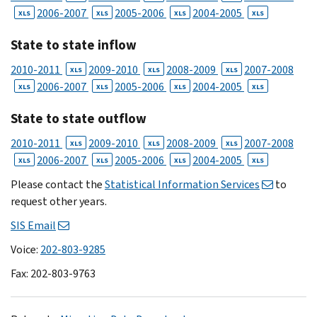
2006-2007
2005-2006
2004-2005
XLS
XLS
XLS
XLS
State to state inflow
2010-2011
2009-2010
2008-2009
2007-2008
XLS
XLS
XLS
2006-2007
2005-2006
2004-2005
XLS
XLS
XLS
XLS
State to state outflow
2010-2011
2009-2010
2008-2009
2007-2008
XLS
XLS
XLS
2006-2007
2005-2006
2004-2005
XLS
XLS
XLS
XLS
Please contact the
Statistical Information Services
to
request other years.
SIS Email
Voice:
202-803-9285
Fax: 202-803-9763