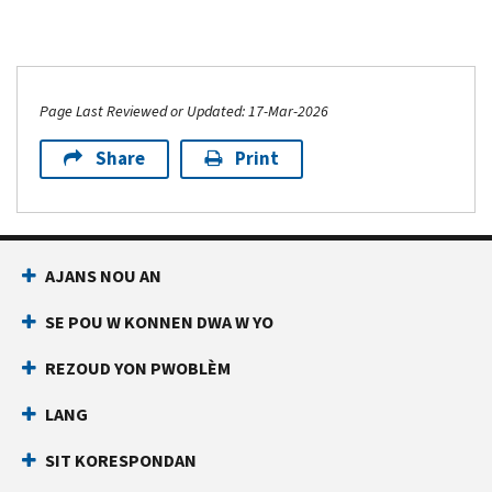
Page Last Reviewed or Updated: 17-Mar-2026
Share
Print
AJANS NOU AN
SE POU W KONNEN DWA W YO
REZOUD YON PWOBLÈM
LANG
SIT KORESPONDAN