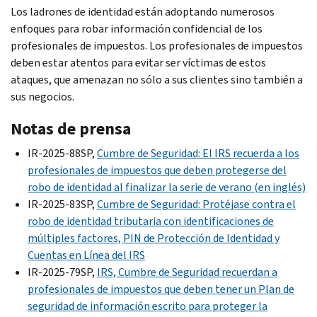
Los ladrones de identidad están adoptando numerosos
enfoques para robar información confidencial de los
profesionales de impuestos. Los profesionales de impuestos
deben estar atentos para evitar ser víctimas de estos
ataques, que amenazan no sólo a sus clientes sino también a
sus negocios.
Notas de prensa
IR-2025-88SP,
Cumbre de Seguridad: El IRS recuerda a los
profesionales de impuestos que deben protegerse del
robo de identidad al finalizar la serie de verano (en inglés)
IR-2025-83SP,
Cumbre de Seguridad: Protéjase contra el
robo de identidad tributaria con identificaciones de
múltiples factores, PIN de Protección de Identidad y
Cuentas en Línea del IRS
IR-2025-79SP,
IRS, Cumbre de Seguridad recuerdan a
profesionales de impuestos que deben tener un Plan de
seguridad de información escrito para proteger la