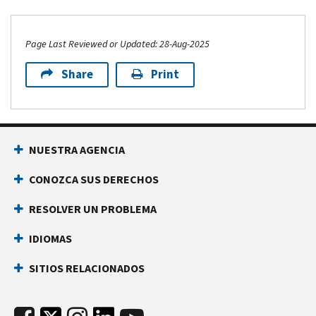
Page Last Reviewed or Updated: 28-Aug-2025
Share
Print
NUESTRA AGENCIA
CONOZCA SUS DERECHOS
RESOLVER UN PROBLEMA
IDIOMAS
SITIOS RELACIONADOS