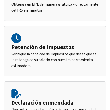
Obtenga un EIN, de manera gratuita y directamente
del IRS en minutos.
Retención de impuestos
Verifique la cantidad de impuestos que desea que se
le retenga de su salario con nuestra herramienta
estimadora.
Declaración enmendada
Presente una declaración de impuestos enmendada