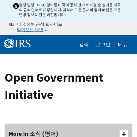
Skip to main content
행정 명령 14224, ‘영어를 미국의 공식 언어로 지정’은 영어를 미국
의 공식 언어로 지정합니다. 따라서 모든 문서의 영어 버전은 모든
연방 정보의 관헌 버전입니다.
미국 정부 공식 웹사이트
알아보는 방법
Help Menu M
검색
로그인
메뉴
Open Government
Initiative
More In 소식 (영어)