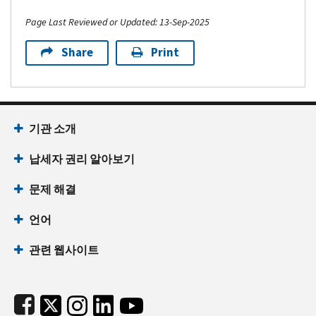
Page Last Reviewed or Updated: 13-Sep-2025
Share
Print
Footer Navigation
기관 소개
납세자 권리 알아보기
문제 해결
언어
관련 웹사이트