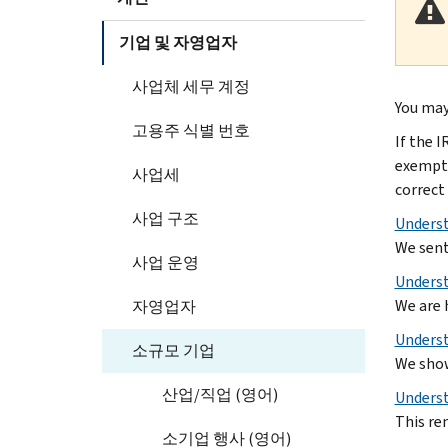
기업 및 자영업자
사업체 세무 계정
You may
고용주 식별 번호
If the I
exempti
사업세
correct 
사업 구조
Underst
We sent
사업 운영
Underst
We are 
자영업자
Underst
소규모 기업
We show 
산업/직업 (영어)
Underst
This rem
소기업 행사 (영어)