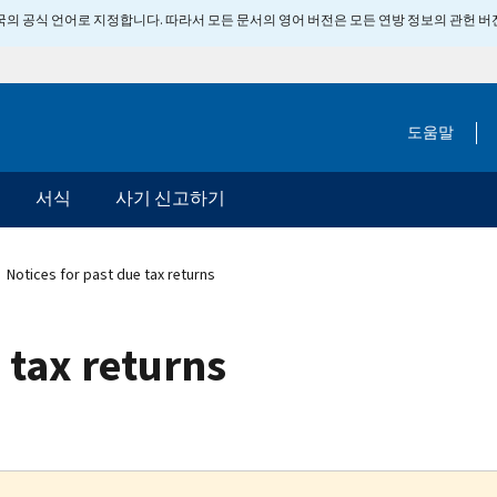
 미국의 공식 언어로 지정합니다. 따라서 모든 문서의 영어 버전은 모든 연방 정보의 관헌 
도움말
서식
사기 신고하기
Notices for past due tax returns
 tax returns