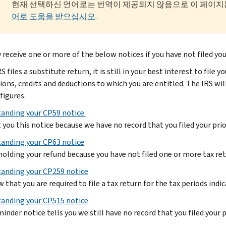
현재 선택하신 언어로는 번역이 제공되지 않음으로 이 페이지
어로 도움을 받으십시오
.
 receive one or more of the below notices if you have not filed you
RS files a substitute return, it is still in your best interest to file
ons, credits and deductions to which you are entitled. The IRS will
figures.
anding your CP59 notice
 you this notice because we have no record that you filed your prio
anding your CP63 notice
holding your refund because you have not filed one or more tax ret
anding your CP259 notice
that you are required to file a tax return for the tax periods indi
anding your CP515 notice
inder notice tells you we still have no record that you filed your p