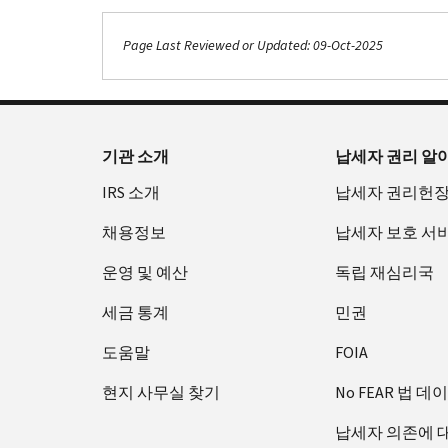
Page Last Reviewed or Updated: 09-Oct-2025
Footer Navigation
기관 소개
납세자 권리 알
IRS 소개
납세자 권리헌
채용정보
납세자 보호 서
운영 및 예산
독립 재심리국
세금 통계
민권
도움말
FOIA
현지 사무실 찾기
No FEAR 법 데
납세자 의존에 