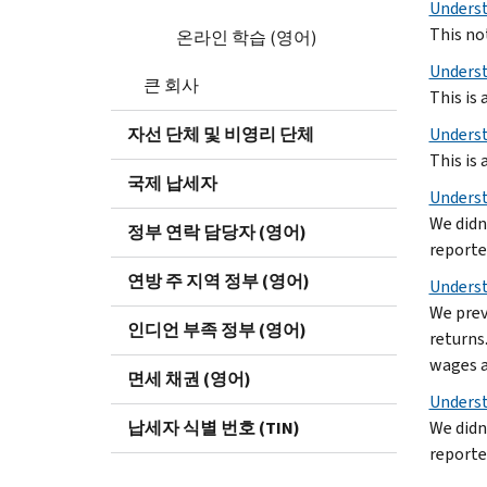
Underst
This not
온라인 학습 (영어)
Underst
큰 회사
This is 
자선 단체 및 비영리 단체
Underst
This is 
국제 납세자
Underst
We didn
정부 연락 담당자 (영어)
reporte
연방 주 지역 정부 (영어)
Underst
We prev
인디언 부족 정부 (영어)
returns
wages a
면세 채권 (영어)
Underst
납세자 식별 번호 (TIN)
We didn
reporte