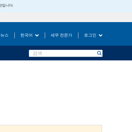
버전입니다.
뉴스
한국어
세무 전문가
로그인
Search