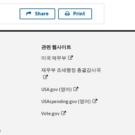
Share
Print
관련 웹사이트
미국 재무부
재무부 조세행정 총괄감사국
USA.gov (영어)
USAspending.gov (영어)
Vote.gov
n