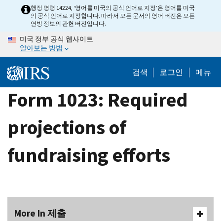
Skip
행정 명령 14224, ‘영어를 미국의 공식 언어로 지정’은 영어를 미국
의 공식 언어로 지정합니다. 따라서 모든 문서의 영어 버전은 모든
to
연방 정보의 관헌 버전입니다.
main
미국 정부 공식 웹사이트
content
알아보는 방법
검색
로그인
메뉴
Form 1023: Required
projections of
fundraising efforts
More In 제출