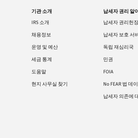
기관 소개
납세자 권리 알
IRS 소개
납세자 권리헌
채용정보
납세자 보호 서
운영 및 예산
독립 재심리국
세금 통계
민권
도움말
FOIA
현지 사무실 찾기
No FEAR 법 데
납세자 의존에 