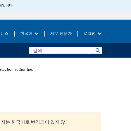
버전입니다.
뉴스
한국어
세무 전문가
로그인
 Election authorities
이지는 한국어로 번역되어 있지 않