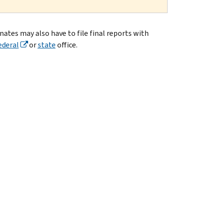
inates may also have to file final reports with
ederal
or
state
office.