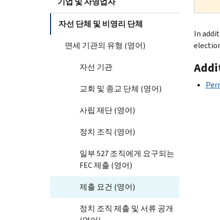
기업 및 자영업자
자선 단체 및 비영리 단체
In addi
면세 기관의 유형 (영어)
electio
Addi
자선 기관
Per
교회 및 종교 단체 (영어)
사립 재단 (영어)
정치 조직 (영어)
일부 527 조직에게 요구되는
FEC 제출 (영어)
제출 요건 (영어)
정치 조직 제출 및 서류 공개