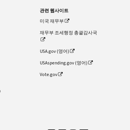
관련 웹사이트
미국 재무부
재무부 조세행정 총괄감사국
USA.gov (영어)
USAspending.gov (영어)
Vote.gov
n