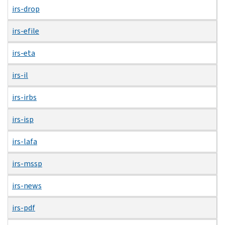
irs-drop
irs-efile
irs-eta
irs-il
irs-irbs
irs-isp
irs-lafa
irs-mssp
irs-news
irs-pdf