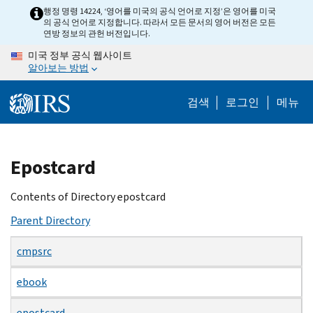
Skip
행정 명령 14224, ‘영어를 미국의 공식 언어로 지정’은 영어를 미국
의 공식 언어로 지정합니다. 따라서 모든 문서의 영어 버전은 모든
to
연방 정보의 관헌 버전입니다.
main
미국 정부 공식 웹사이트
content
알아보는 방법
검색
로그인
메뉴
Beginning
Epostcard
of
main
Contents of Directory epostcard
content
Parent Directory
cmpsrc
ebook
epostcard