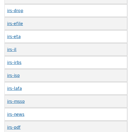
irs-drop
irs-efile
irs-eta
irs-il
irs-irbs
irs-isp
irs-lafa
irs-mssp
irs-news
irs-pdf