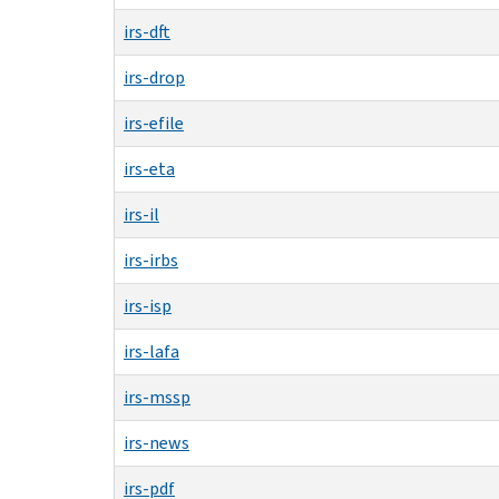
irs-dft
irs-drop
irs-efile
irs-eta
irs-il
irs-irbs
irs-isp
irs-lafa
irs-mssp
irs-news
irs-pdf