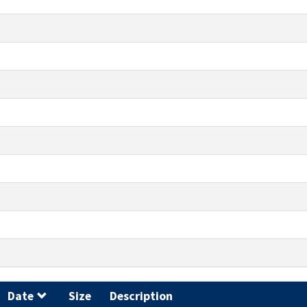
Date
Size
Description