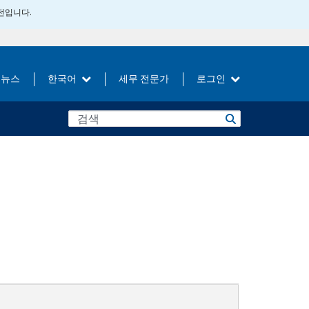
버전입니다.
뉴스
한국어
세무 전문가
로그인