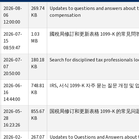
2026-08-
269.74
Updates to questions and answers about t
06
KB
compensation
12:00:00
2026-07-
1.03
國稅局修訂和更新表格 1099-K 的常見問
15
MB
08:59:47
2026-07-
180.18
Search for disciplined tax professionals l
07
KB
20:50:00
2026-06-
748.81
IRS, 서식 1099-K 자주 묻는 질문 개정 및
16
KB
14:44:00
2026-05-
855.67
国税局修订和更新表格 1099-K 的常见问
28
KB
16:23:26
2026-02-
267.07
Updates to Questions and Answers about 