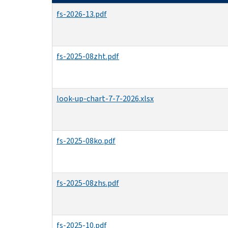
fs-2026-13.pdf
fs-2025-08zht.pdf
look-up-chart-7-7-2026.xlsx
fs-2025-08ko.pdf
fs-2025-08zhs.pdf
fs-2025-10.pdf