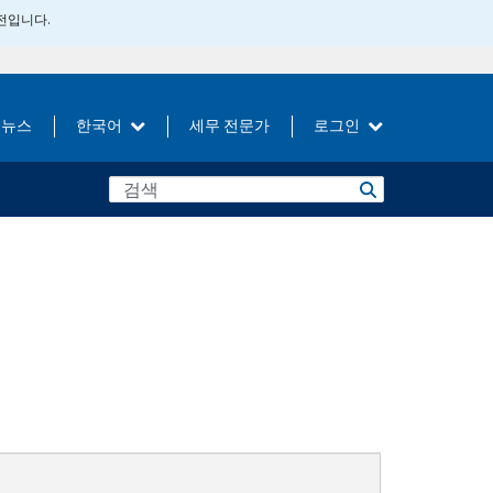
버전입니다.
뉴스
한국어
세무 전문가
로그인