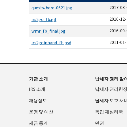
2017-03-
questwhere-0621.jpg
2016-12-
irs2go_fb.gif
2016-09-
wmr_fb_final.jpg
2011-01-
irs2goinhand_fb.psd
기관 소개
납세자 권리 알
IRS 소개
납세자 권리헌
채용정보
납세자 보호 서
운영 및 예산
독립 재심리국
세금 통계
민권