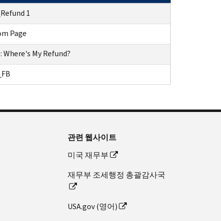
Refund 1
om Page
: Where's My Refund?
_FB
관련 웹사이트
미국 재무부
재무부 조세행정 총괄감사국
USA.gov (영어)