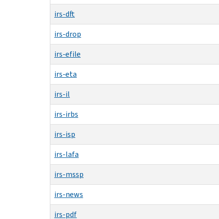
irs-dft
irs-drop
irs-efile
irs-eta
irs-il
irs-irbs
irs-isp
irs-lafa
irs-mssp
irs-news
irs-pdf