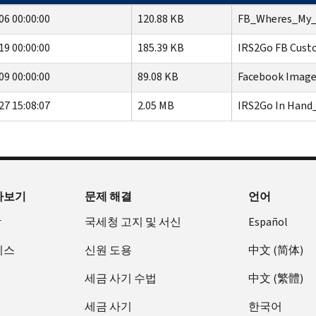
06 00:00:00
120.88 KB
FB_Wheres_My_
19 00:00:00
185.39 KB
IRS2Go FB Cust
09 00:00:00
89.08 KB
Facebook Image
27 15:08:07
2.05 MB
IRS2Go In Hand
아보기
문제 해결
언어
장
국세청 고지 및 서신
Español
비스
신원 도용
中文 (简体)
세금 사기 수법
中文 (繁體)
세금 사기
한국어