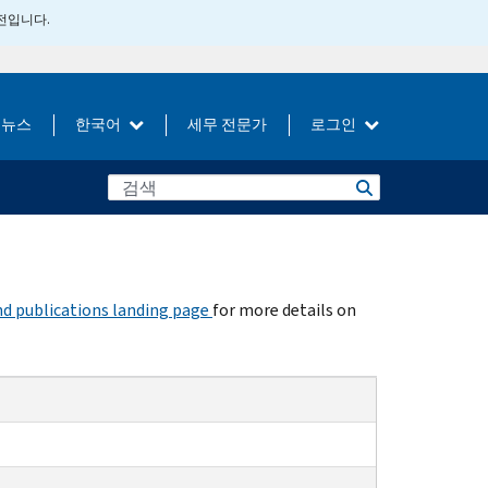
버전입니다.
뉴스
한국어
세무 전문가
로그인
d publications landing page
for more details on