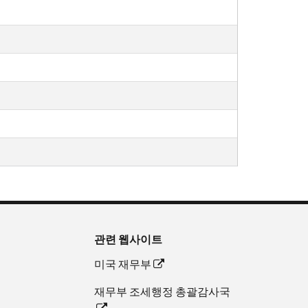
관련 웹사이트
미국 재무부
재무부 조세행정 총괄감사국