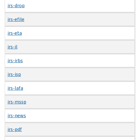
irs-drop
irs-efile
irs-eta
irs-il
irs-irbs
irs-isp
irs-lafa
irs-mssp
irs-news
irs-pdf