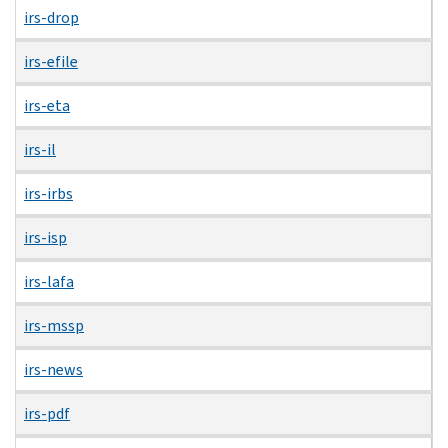
irs-drop
irs-efile
irs-eta
irs-il
irs-irbs
irs-isp
irs-lafa
irs-mssp
irs-news
irs-pdf