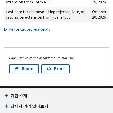
extension from Form 4868
15, 2026
Last date for retransmitting rejected, late, or
October
returns on extension from Form 4868
20, 2026
E-file for tax professionals
Page Last Reviewed or Updated: 26-Mar-2026
Share
Print
기관 소개
납세자 권리 알아보기