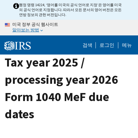
Skip
행정 명령 14224, ‘영어를 미국의 공식 언어로 지정’은 영어를 미국
의 공식 언어로 지정합니다. 따라서 모든 문서의 영어 버전은 모든
to
연방 정보의 관헌 버전입니다.
main
미국 정부 공식 웹사이트
content
알아보는 방법
검색
로그인
메뉴
Tax year 2025 /
processing year 2026
Form 1040 MeF due
dates