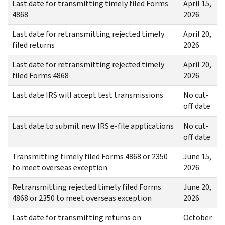
Last date for transmitting timely filed Forms
April 15,
4868
2026
Last date for retransmitting rejected timely
April 20,
filed returns
2026
Last date for retransmitting rejected timely
April 20,
filed Forms 4868
2026
Last date IRS will accept test transmissions
No cut-
off date
Last date to submit new IRS e-file applications
No cut-
off date
Transmitting timely filed Forms 4868 or 2350
June 15,
to meet overseas exception
2026
Retransmitting rejected timely filed Forms
June 20,
4868 or 2350 to meet overseas exception
2026
Last date for transmitting returns on
October