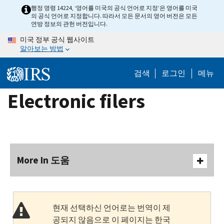
Skip
행정 명령 14224, ‘영어를 미국의 공식 언어로 지정’은 영어를 미국
의 공식 언어로 지정합니다. 따라서 모든 문서의 영어 버전은 모든
to
연방 정보의 관헌 버전입니다.
main
미국 정부 공식 웹사이트
content
알아보는 방법
검색
로그인
메뉴
Electronic filers
More In 도움
현재 선택하신 언어로는 번역이 제
공되지 않음으로 이 페이지는 한국