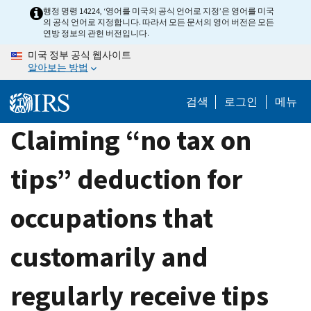
Skip
행정 명령 14224, ‘영어를 미국의 공식 언어로 지정’은 영어를 미국
의 공식 언어로 지정합니다. 따라서 모든 문서의 영어 버전은 모든
to
연방 정보의 관헌 버전입니다.
main
미국 정부 공식 웹사이트
content
알아보는 방법
검색
로그인
메뉴
Claiming “no tax on
tips” deduction for
occupations that
customarily and
regularly receive tips