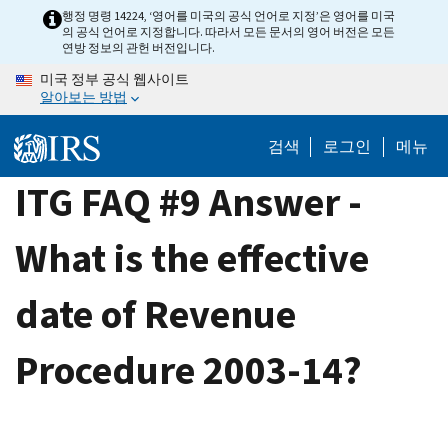
Skip
행정 명령 14224, ‘영어를 미국의 공식 언어로 지정’은 영어를 미국
의 공식 언어로 지정합니다. 따라서 모든 문서의 영어 버전은 모든
to
연방 정보의 관헌 버전입니다.
main
미국 정부 공식 웹사이트
content
알아보는 방법
검색
로그인
메뉴
ITG FAQ #9 Answer -
What is the effective
date of Revenue
Procedure 2003-14?